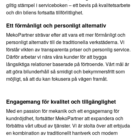
giltig stämpel i serviceboken – ett bevis på kvalitetsarbete
och din bilens fortsatta tillförlitlighet.
Ett förmånligt och personligt alternativ
MekoPartner strävar efter att vara ett mer förmånligt och
personligt alternativ till de traditionella verkstäderna. Vi
förstår vikten av transparenta priser och personlig service.
Därför arbetar vi nära våra kunder för att bygga
långsiktiga relationer baserade på förtroende. Vårt mål är
att göra bilunderhåll så smidigt och bekymmersfritt som
möjligt, så att du kan fokusera på vägen framåt.
Engagemang för kvalitet och tillgänglighet
Med en passion för mekanik och ett engagemang för
kundnöjdhet, fortsätter MekoPartner att expandera och
förbättra vårt utbud av tjänster. Vi är stolta över att erbjuda
en kombination av traditionellt hantverk och modern