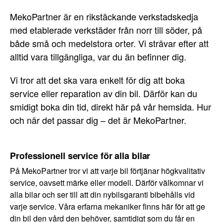
MekoPartner är en rikstäckande verkstadskedja
med etablerade verkstäder från norr till söder, på
både små och medelstora orter. Vi strävar efter att
alltid vara tillgängliga, var du än befinner dig.
Vi tror att det ska vara enkelt för dig att boka
service eller reparation av din bil. Därför kan du
smidigt boka din tid, direkt här på vår hemsida. Hur
och när det passar dig – det är MekoPartner.
Professionell service för alla bilar
På MekoPartner tror vi att varje bil förtjänar högkvalitativ
service, oavsett märke eller modell. Därför välkomnar vi
alla bilar och ser till att din nybilsgaranti bibehålls vid
varje service. Våra erfarna mekaniker finns här för att ge
din bil den vård den behöver, samtidigt som du får en