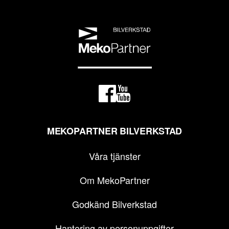
MEKOPARTNER BILVERKSTAD
Våra tjänster
Om MekoPartner
Godkänd Bilverkstad
Hantering av personuppgifter