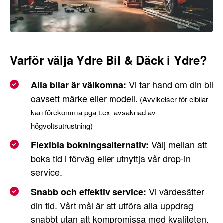
Varför välja Ydre Bil & Däck i Ydre?
Vi tar hand om din bil
Alla bilar är välkomna:
oavsett märke eller modell.
(Avvikelser för elbilar
kan förekomma pga t.ex. avsaknad av
högvoltsutrustning)
Välj mellan att
Flexibla bokningsalternativ:
boka tid i förväg eller utnyttja vår drop-in
service.
Vi värdesätter
Snabb och effektiv service:
din tid. Vårt mål är att utföra alla uppdrag
snabbt utan att kompromissa med kvaliteten.