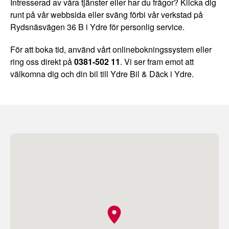
Intresserad av våra tjänster eller har du frågor? Klicka dig
runt på vår webbsida eller sväng förbi vår verkstad på
Rydsnäsvägen 36 B i Ydre för personlig service.
För att boka tid, använd vårt onlinebokningssystem eller
ring oss direkt på
0381-502 11
. Vi ser fram emot att
välkomna dig och din bil till Ydre Bil & Däck i Ydre.