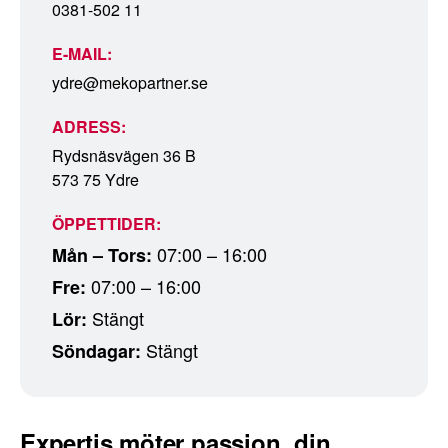
0381-502 11
E-MAIL:
ydre@mekopartner.se
ADRESS:
Rydsnäsvägen 36 B
573 75 Ydre
ÖPPETTIDER:
07:00 – 16:00
Mån – Tors:
07:00 – 16:00
Fre:
Stängt
Lör:
Stängt
Söndagar:
Expertis möter passion, din