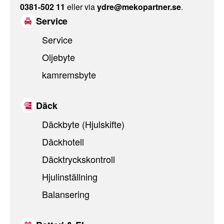
0381-502 11
eller via
ydre@mekopartner.se
.
Service
Service
Oljebyte
kamremsbyte
Däck
Däckbyte (Hjulskifte)
Däckhotell
Däcktryckskontroll
Hjulinställning
Balansering