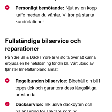
Njut av en kopp
Personligt bemötande:
kaffe medan du väntar. Vi tror på starka
kundrelationer.
Fullständiga bilservice och
reparationer
På Ydre Bil & Däck i Ydre är vi stolta över att kunna
erbjuda en helhetslösning för din bil. Vårt utbud av
tjänster innefattar bland annat:
Bibehåll din bil i
Regelbunden bilservice:
toppskick och garantera dess långsiktiga
prestanda.
Inklusive däckbyten och
Däckservice:
balansering för säkrare körning.