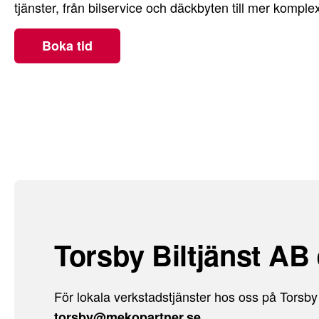
tjänster, från bilservice och däckbyten till mer komple
Boka tid
Torsby Biltjänst AB 
För lokala verkstadstjänster hos oss på Torsby
.
torsby@mekopartner.se