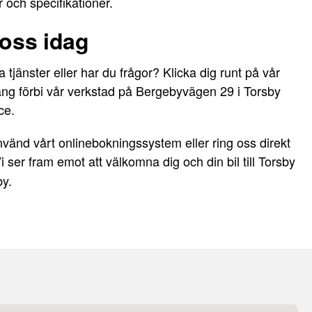
och specifikationer.
oss idag
 tjänster eller har du frågor? Klicka dig runt på vår
äng förbi vår verkstad på Bergebyvägen 29 i Torsby
ce.
använd vårt onlinebokningssystem eller ring oss direkt
Vi ser fram emot att välkomna dig och din bil till Torsby
by.