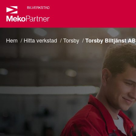
Hem
Hitta verkstad
Torsby
Torsby Biltjänst AB