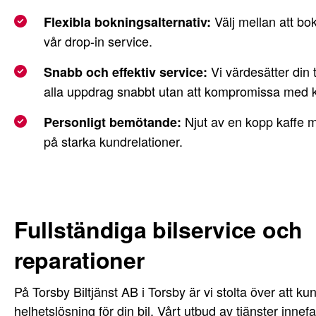
Välj mellan att boka
Flexibla bokningsalternativ:
vår drop-in service.
Vi värdesätter din t
Snabb och effektiv service:
alla uppdrag snabbt utan att kompromissa med k
Njut av en kopp kaffe m
Personligt bemötande:
på starka kundrelationer.
Fullständiga bilservice och
reparationer
På Torsby Biltjänst AB i Torsby är vi stolta över att k
helhetslösning för din bil. Vårt utbud av tjänster innef