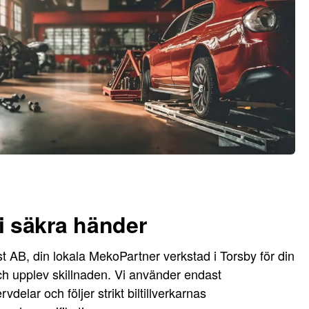
 i säkra händer
nst AB, din lokala MekoPartner verkstad i Torsby för din
ch upplev skillnaden. Vi använder endast
vdelar och följer strikt biltillverkarnas