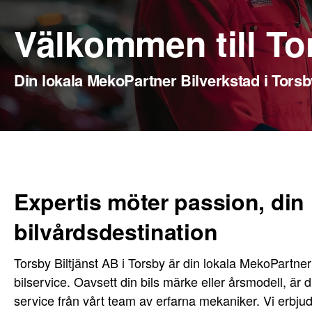
Välkommen till To
Din lokala MekoPartner Bilverkstad i Torsb
Expertis möter passion, din
bilvårdsdestination
Torsby Biltjänst AB i Torsby är din lokala MekoPartner b
bilservice. Oavsett din bils märke eller årsmodell, är 
service från vårt team av erfarna mekaniker. Vi erbjud