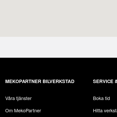
MEKOPARTNER BILVERKSTAD
SERVICE 
Våra tjänster
Boka tid
Om MekoPartner
Hitta verks