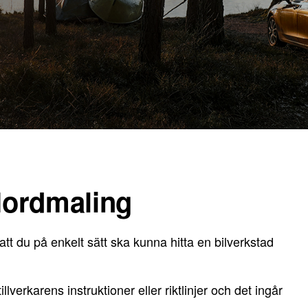
 Nordmaling
att du på enkelt sätt ska kunna hitta en bilverkstad
lverkarens instruktioner eller riktlinjer och det ingår