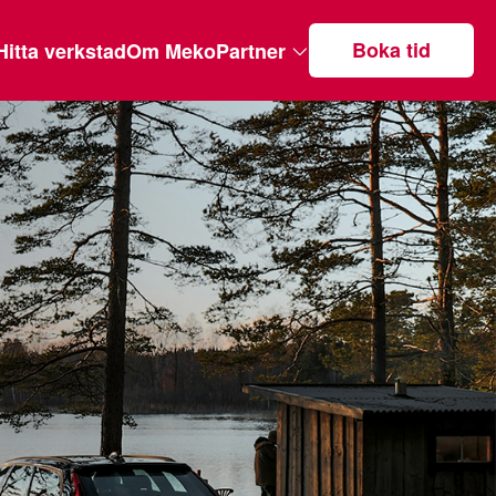
Boka tid
Hitta verkstad
Om MekoPartner