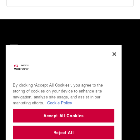
By clicking “Accept All Cookies”, you agree to the
storing of cookies on your device to enhance site
navigation, analyze site usage, and assist in our
marketing efforts.
Cookie Policy
Accept All Cookies
Reject All