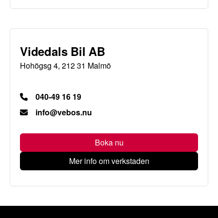
Videdals Bil AB
Hohögsg 4, 212 31 Malmö
040-49 16 19
info@vebos.nu
Boka nu
Mer info om verkstaden