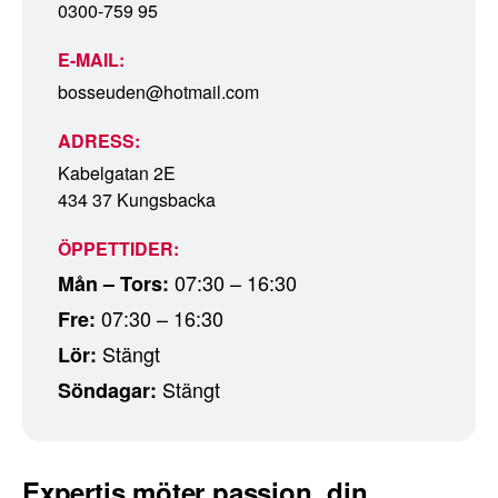
0300-759 95
E-MAIL:
bosseuden@hotmail.com
ADRESS:
Kabelgatan 2E
434 37 Kungsbacka
ÖPPETTIDER:
07:30 – 16:30
Mån – Tors:
07:30 – 16:30
Fre:
Stängt
Lör:
Stängt
Söndagar:
Expertis möter passion, din