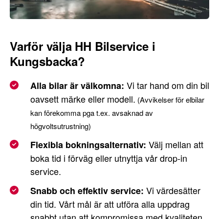
Varför välja HH Bilservice i
Kungsbacka?
Vi tar hand om din bil
Alla bilar är välkomna:
oavsett märke eller modell.
(Avvikelser för elbilar
kan förekomma pga t.ex. avsaknad av
högvoltsutrustning)
Välj mellan att
Flexibla bokningsalternativ:
boka tid i förväg eller utnyttja vår drop-in
service.
Vi värdesätter
Snabb och effektiv service:
din tid. Vårt mål är att utföra alla uppdrag
snabbt utan att kompromissa med kvaliteten.