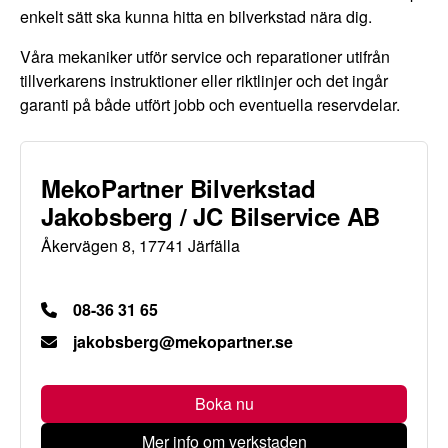
enkelt sätt ska kunna hitta en bilverkstad nära dig.
Våra mekaniker utför service och reparationer utifrån
tillverkarens instruktioner eller riktlinjer och det ingår
garanti på både utfört jobb och eventuella reservdelar.
MekoPartner Bilverkstad
Jakobsberg / JC Bilservice AB
Åkervägen 8, 17741 Järfälla
08-36 31 65
jakobsberg@mekopartner.se
Boka nu
Mer info om verkstaden