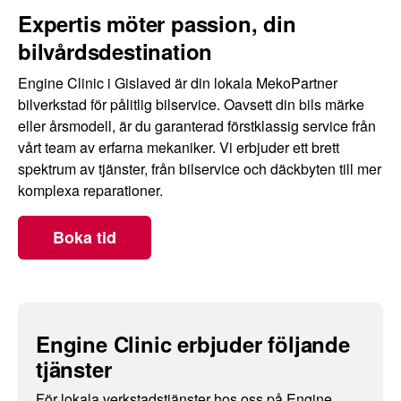
Expertis möter passion, din
bilvårdsdestination
Engine Clinic i Gislaved är din lokala MekoPartner
bilverkstad för pålitlig bilservice. Oavsett din bils märke
eller årsmodell, är du garanterad förstklassig service från
vårt team av erfarna mekaniker. Vi erbjuder ett brett
spektrum av tjänster, från bilservice och däckbyten till mer
komplexa reparationer.
Boka tid
Engine Clinic erbjuder följande
tjänster
För lokala verkstadstjänster hos oss på Engine