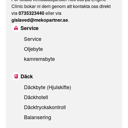
Clinic bokar ni dem genom att kontakta oss direkt
via
0735323440
eller via
gislaved@mekopartner.se
.
Service
Service
Oljebyte
kamremsbyte
Däck
Däckbyte (Hjulskifte)
Däckhotell
Däcktryckskontroll
Balansering