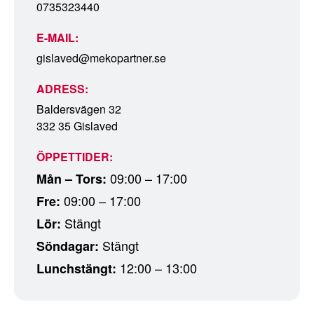
0735323440
E-MAIL:
gislaved@mekopartner.se
ADRESS:
Baldersvägen 32
332 35 Gislaved
ÖPPETTIDER:
09:00 – 17:00
Mån – Tors:
09:00 – 17:00
Fre:
Stängt
Lör:
Stängt
Söndagar:
12:00 – 13:00
Lunchstängt: