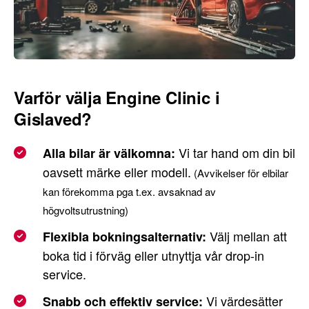
Varför välja Engine Clinic i
Gislaved?
Vi tar hand om din bil
Alla bilar är välkomna:
oavsett märke eller modell.
(Avvikelser för elbilar
kan förekomma pga t.ex. avsaknad av
högvoltsutrustning)
Välj mellan att
Flexibla bokningsalternativ:
boka tid i förväg eller utnyttja vår drop-in
service.
Vi värdesätter
Snabb och effektiv service: