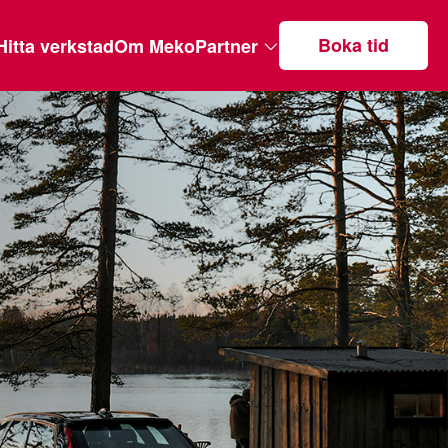
Boka tid
Hitta verkstad
Om MekoPartner