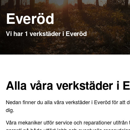
Everöd
Vi har 1 verkstäder i Everöd
Alla våra verkstäder i 
Nedan finner du alla våra verkstäder i Everöd för att d
dig.
Våra mekaniker utför service och reparationer utifrån til