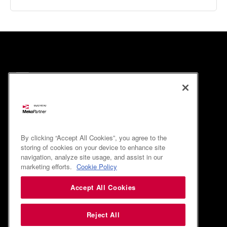
By clicking “Accept All Cookies”, you agree to the
storing of cookies on your device to enhance site
navigation, analyze site usage, and assist in our
marketing efforts.
Cookie Policy
Accept All Cookies
Reject All