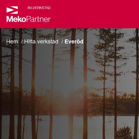
Hem
Hitta verkstad
Everöd