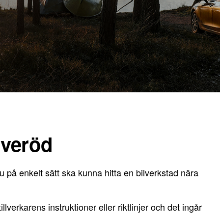
Everöd
u på enkelt sätt ska kunna hitta en bilverkstad nära
lverkarens instruktioner eller riktlinjer och det ingår