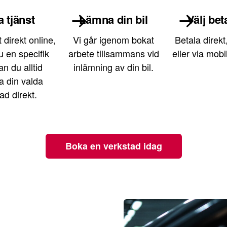
 tjänst
Lämna din bil
Välj bet
 direkt online,
Vi går igenom bokat
Betala direkt
 en specifik
arbete tillsammans vid
eller via mobi
an du alltid
inlämning av din bil.
a din valda
ad direkt.
Boka en verkstad idag