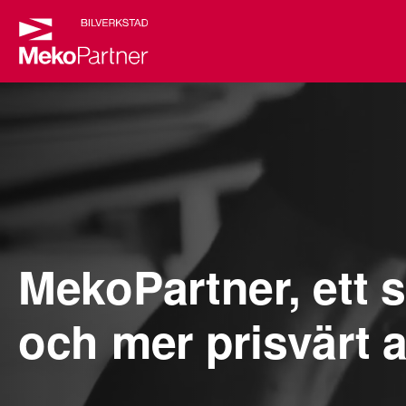
MekoPartner, ett s
och mer prisvärt a