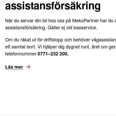
assistansförsäkring
När du servar din bil hos oss på MekoPartner har du al
assistansförsäkring. Gäller ej vid basservice.
Om du råkat ut för driftstopp och behöver vägassistan
ett samtal bort. Vi hjälper dig dygnet runt, året om ge
telefonnummer
0771–232 200
.
Läs mer