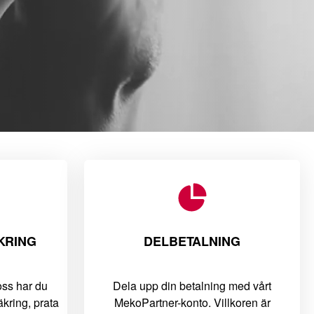
KRING
DELBETALNING
oss har du
Dela upp din betalning med vårt
säkring, prata
MekoPartner-konto. Villkoren är