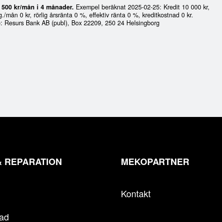
2 500 kr/mån i 4 månader.
Exempel beräknat 2025-02-25: Kredit 10 000 kr,
g./mån 0 kr, rörlig årsränta 0 %, effektiv ränta 0 %, kreditkostnad 0 kr.
e
: Resurs Bank AB (publ), Box 22209, 250 24 Helsingborg
& REPARATION
MEKOPARTNER
Kontakt
tad