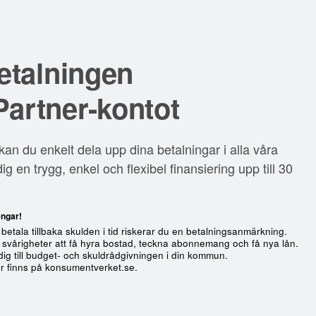
etalningen
artner-kontot
n du enkelt dela upp dina betalningar i alla våra
ig en trygg, enkel och flexibel finansiering upp till 30
engar!
betala tillbaka skulden i tid riskerar du en betalningsanmärkning.
ll svårigheter att få hyra bostad, teckna abonnemang och få nya lån.
dig till budget- och skuldrådgivningen i din kommun.
r finns på konsumentverket.se.