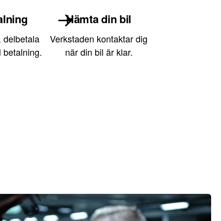
alning
Hämta din bil
, delbetala
Verkstaden kontaktar dig
l betalning.
när din bil är klar.