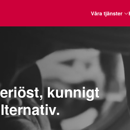
Våra tjänster
eriöst, kunnigt
lternativ.