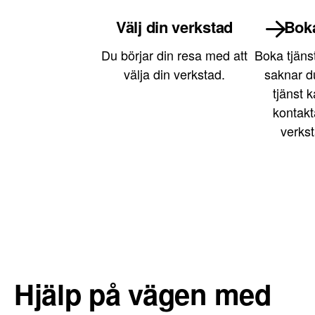
Välj din verkstad
Boka
Du börjar din resa med att
Boka tjänst
välja din verkstad.
saknar du
tjänst k
kontakt
verkst
Hjälp på vägen med