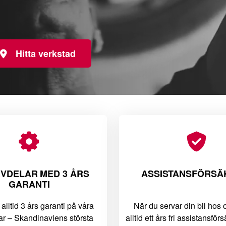
Hitta verkstad
VDELAR MED 3 ÅRS
ASSISTANSFÖRSÄ
GARANTI
 alltid 3 års garanti på våra
När du servar din bil hos 
ar – Skandinaviens största
alltid ett års fri assistansför