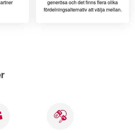
artner
generösa och det finns flera olika
fördelningsalternativ att välja mellan.
r