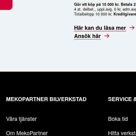
Gör ett köp på 10 000 kr. Betala 
4 st. delbet., uppl.avg. 0 kr, adm.av
Totalbelopp 10 000 kr.
Kreditgivar
Här kan du läsa mer
Ansök här
MEKOPARTNER BILVERKSTAD
SERVICE 
Våra tjänster
Boka tid
Om MekoPartner
Hitta verks