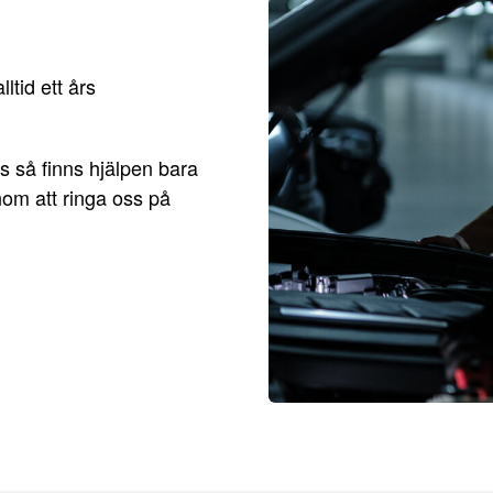
ltid ett års
s så finns hjälpen bara
nom att ringa oss på