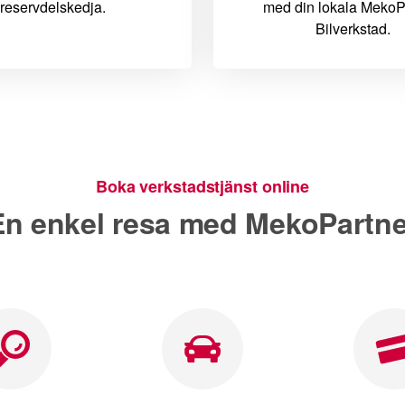
reservdelskedja.
med din lokala MekoP
Bilverkstad.
Boka verkstadstjänst online
En enkel resa med MekoPartne